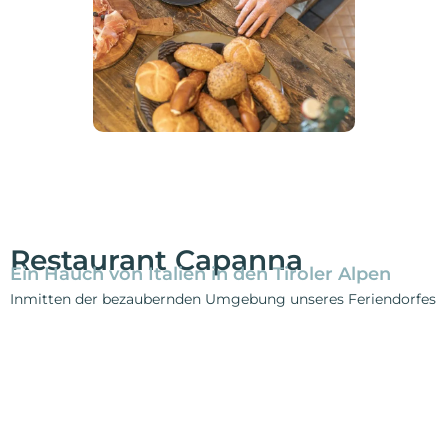
Restaurant Capanna
Ein Hauch von Italien in den Tiroler Alpen
Inmitten der bezaubernden Umgebung unseres Feriendorfes
bietet das Restaurant Capanna einen herrlichen Ort, um
kulinarische Köstlichkeiten zu genießen.
Die abwechslungsreiche Speisekarte garantiert eine
kulinarische Reise mit einer Vielzahl von köstlichen
Gerichten, darunter saftige Steaks, Fischgerichte, knackige