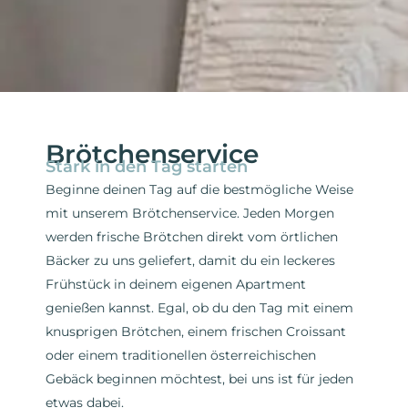
Brötchenservice
Stark in den Tag starten
Beginne deinen Tag auf die bestmögliche Weise
mit unserem Brötchenservice. Jeden Morgen
werden frische Brötchen direkt vom örtlichen
Bäcker zu uns geliefert, damit du ein leckeres
Frühstück in deinem eigenen Apartment
genießen kannst. Egal, ob du den Tag mit einem
knusprigen Brötchen, einem frischen Croissant
oder einem traditionellen österreichischen
Gebäck beginnen möchtest, bei uns ist für jeden
etwas dabei.