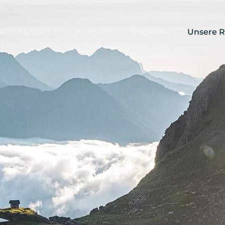
nwohnungen
Kulinarik
Angebote
Unsere 