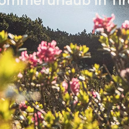
ommerurlaub in Tir