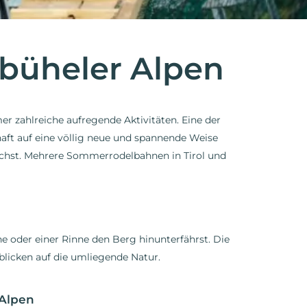
büheler Alpen
er zahlreiche aufregende Aktivitäten. Eine der
haft auf eine völlig neue und spannende Weise
suchst. Mehrere Sommerrodelbahnen in Tirol und
ene oder einer Rinne den Berg hinunterfährst. Die
licken auf die umliegende Natur.
 Alpen