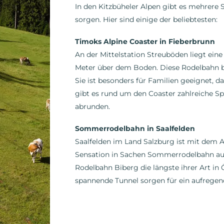
In den Kitzbüheler Alpen gibt es mehrere
sorgen. Hier sind einige der beliebtesten:
Timoks Alpine Coaster in Fieberbrunn
An der Mittelstation Streuböden liegt ein
Meter über dem Boden. Diese Rodelbahn b
Sie ist besonders für Familien geeignet, da 
gibt es rund um den Coaster zahlreiche S
abrunden.
Sommerrodelbahn in Saalfelden
Saalfelden im Land Salzburg ist mit dem A
Sensation in Sachen Sommerrodelbahn auf d
Rodelbahn Biberg die längste ihrer Art in
spannende Tunnel sorgen für ein aufregen