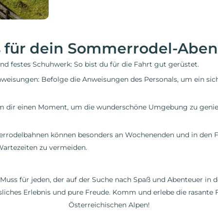
s für dein Sommerrodel-Aben
 festes Schuhwerk: So bist du für die Fahrt gut gerüstet.
nweisungen: Befolge die Anweisungen des Personals, um ein sich
mm dir einen Moment, um die wunderschöne Umgebung zu genie
rrodelbahnen können besonders an Wochenenden und in den Fer
 Wartezeiten zu vermeiden.
Muss für jeden, der auf der Suche nach Spaß und Abenteuer in de
gessliches Erlebnis und pure Freude. Komm und erlebe die rasant
Österreichischen Alpen!