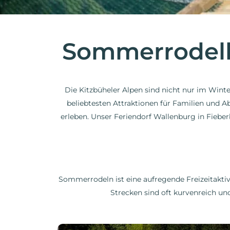
Sommerrodelb
Die Kitzbüheler Alpen sind nicht nur im Winte
beliebtesten Attraktionen für Familien und A
erleben. Unser Feriendorf Wallenburg in Fiebe
Sommerrodeln ist eine aufregende Freizeitaktivit
Strecken sind oft kurvenreich u