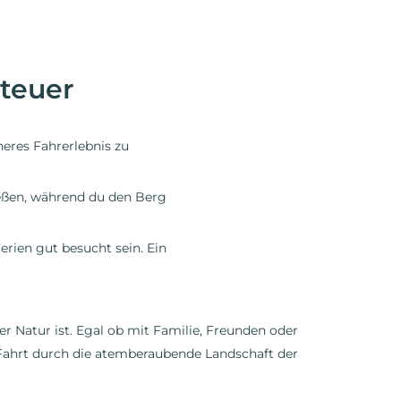
teuer
eres Fahrerlebnis zu
ßen, während du den Berg
ien gut besucht sein. Ein
r Natur ist. Egal ob mit Familie, Freunden oder
e Fahrt durch die atemberaubende Landschaft der