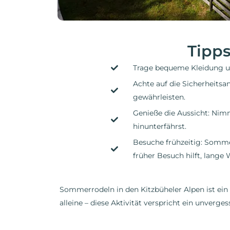
Tipp
Trage bequeme Kleidung und
Achte auf die Sicherheitsa
gewährleisten.
Genieße die Aussicht: Ni
hinunterfährst.
Besuche frühzeitig: Somme
früher Besuch hilft, lange
Sommerrodeln in den Kitzbüheler Alpen ist ein 
alleine – diese Aktivität verspricht ein unver