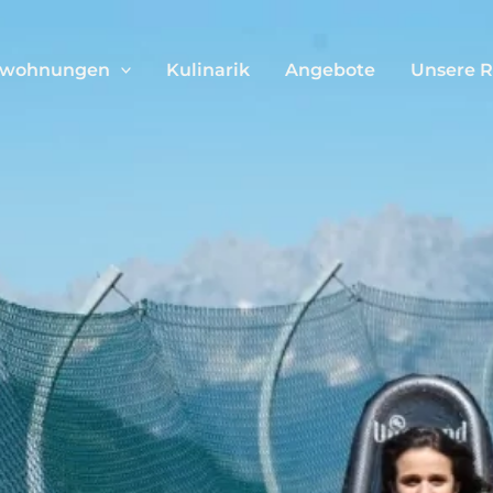
nwohnungen
Kulinarik
Angebote
Unsere 