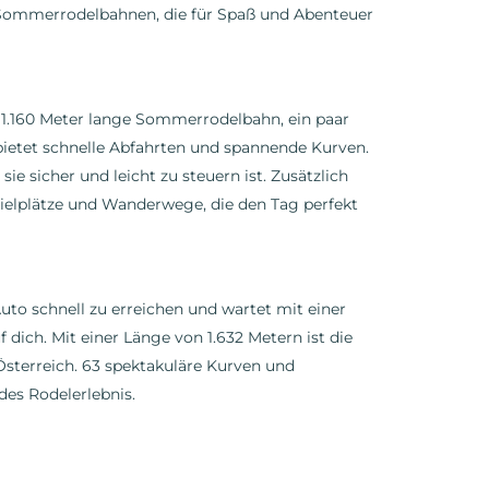
 Sommerrodelbahnen, die für Spaß und Abenteuer
e 1.160 Meter lange Sommerrodelbahn, ein paar
ietet schnelle Abfahrten und spannende Kurven.
sie sicher und leicht zu steuern ist. Zusätzlich
pielplätze und Wanderwege, die den Tag perfekt
uto schnell zu erreichen und wartet mit einer
ich. Mit einer Länge von 1.632 Metern ist die
 Österreich. 63 spektakuläre Kurven und
des Rodelerlebnis.