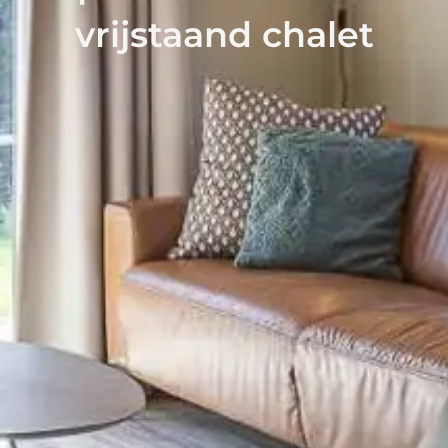
vrijstaand chalet