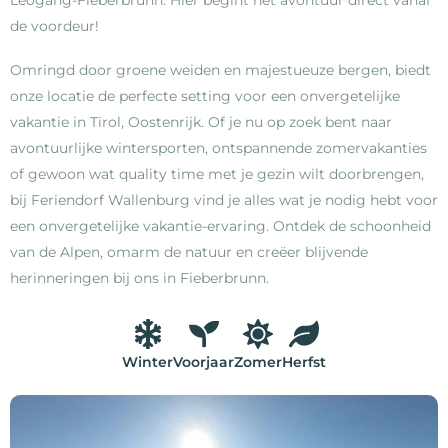
Leogang-Fieberbrunn. Hier begint het avontuur direct vanaf
de voordeur!
Omringd door groene weiden en majestueuze bergen, biedt
onze locatie de perfecte setting voor een onvergetelijke
vakantie in Tirol, Oostenrijk. Of je nu op zoek bent naar
avontuurlijke wintersporten, ontspannende zomervakanties
of gewoon wat quality time met je gezin wilt doorbrengen,
bij Feriendorf Wallenburg vind je alles wat je nodig hebt voor
een onvergetelijke vakantie-ervaring. Ontdek de schoonheid
van de Alpen, omarm de natuur en creëer blijvende
herinneringen bij ons in Fieberbrunn.
Winter
Voorjaar
Zomer
Herfst