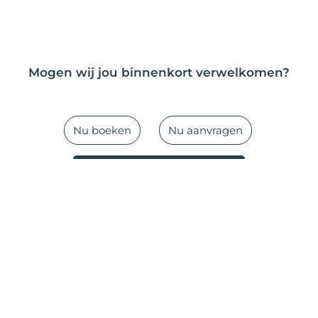
Mogen wij jou binnenkort verwelkomen?
Nu boeken
Nu aanvragen
Beschikbaarheid & prijzen
Feriendorf Wallenburg