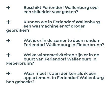
Beschikt Feriendorf Wallenburg over
een skikelder voor gasten?
Kunnen we in Feriendorf Wallenburg
een wasmachine en/of droger
gebruiken?
Wat is er in de zomer te doen rondom
Feriendorf Wallenburg in Fieberbrunn?
Welke winteractiviteiten zijn er in de
buurt van Feriendorf Wallenburg in
Fieberbrunn?
Waar moet ik aan denken als ik een
appartement in Feriendorf Wallenburg
heb geboekt?
Heeft Feriendorf Wallenburg tips voor
een skischool of skiverhuur in
Fieberbrunn?
Hoe kan ik een appartement in