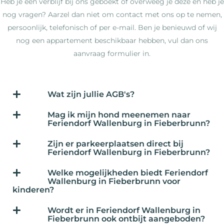
Heb je een verblijf bij ons geboekt of overweeg je deze en heb je
nog vragen? Aarzel dan niet om contact met ons op te nemen,
persoonlijk, telefonisch of per e-mail. Ben je benieuwd of wij
nog een appartement beschikbaar hebben, vul dan ons
aanvraag formulier in.
Wat zijn jullie AGB's?
Mag ik mijn hond meenemen naar
Feriendorf Wallenburg in Fieberbrunn?
Zijn er parkeerplaatsen direct bij
Feriendorf Wallenburg in Fieberbrunn?
Welke mogelijkheden biedt Feriendorf
Wallenburg in Fieberbrunn voor
kinderen?
Wordt er in Feriendorf Wallenburg in
Fieberbrunn ook ontbijt aangeboden?