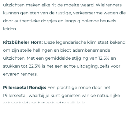
uitzichten maken elke rit de moeite waard. Wielrenners
kunnen genieten van de rustige, verkeersarme wegen die
door authentieke dorpjes en langs glooiende heuvels
leiden.
Kitzbüheler Horn:
Deze legendarische klim staat bekend
om zijn steile hellingen en biedt adembenemende
uitzichten. Met een gemiddelde stijging van 12,5% en
stukken tot 22,3% is het een echte uitdaging, zelfs voor
ervaren renners.
Pillerseetal Rondje:
Een prachtige ronde door het
Pillerseetal, waarbij je kunt genieten van de natuurlijke
schoonheid van het gebied terwijl je je
uithoudingsvermogen op de proef stelt.