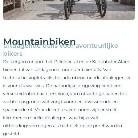
Mountainbiken
Uitdagende trails voor avontuurlijke
bikers
De bergen rondom het Pillerseetal en de Kitzbüheler Alpen
bieden tal van uitdagende mountainbiketrails. Van
technische singletracks tot adembenemende afdalingen, er
is voor elk wat wils. De natuurlijke omgeving biedt een
verscheidenheid aan terreinen, van rotsachtige paden tot
zachte bosgrond, wat zorgt voor een afwisselende en
spannende rit. Voor de echte avonturiers zijn er steile
klimmen en snelle afdalingen, waarbij zowel
uithoudingsvermogen als techniek op de proef worden
gesteld.