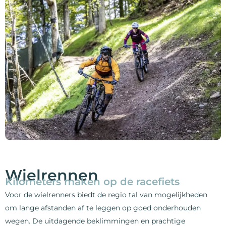
Wielrennen
Kilometers maken op de racefiets
Voor de wielrenners biedt de regio tal van mogelijkheden
om lange afstanden af te leggen op goed onderhouden
wegen. De uitdagende beklimmingen en prachtige