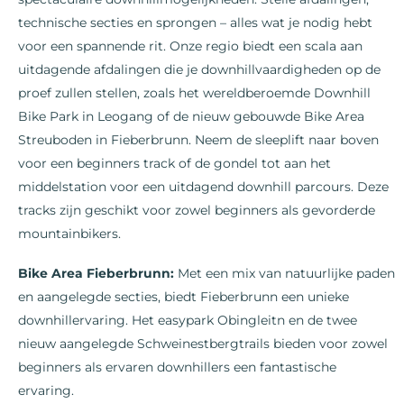
technische secties en sprongen – alles wat je nodig hebt
voor een spannende rit. Onze regio biedt een scala aan
uitdagende afdalingen die je downhillvaardigheden op de
proef zullen stellen, zoals het wereldberoemde Downhill
Bike Park in Leogang of de nieuw gebouwde Bike Area
Streuboden in Fieberbrunn. Neem de sleeplift naar boven
voor een beginners track of de gondel tot aan het
middelstation voor een uitdagend downhill parcours. Deze
tracks zijn geschikt voor zowel beginners als gevorderde
mountainbikers.
Bike Area Fieberbrunn:
Met een mix van natuurlijke paden
en aangelegde secties, biedt Fieberbrunn een unieke
downhillervaring. Het easypark Obingleitn en de twee
nieuw aangelegde Schweinestbergtrails bieden voor zowel
beginners als ervaren downhillers een fantastische
ervaring.