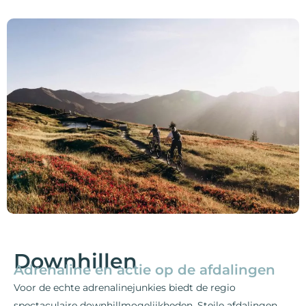
Downhillen
Adrenaline en actie op de afdalingen
Voor de echte adrenalinejunkies biedt de regio
spectaculaire downhillmogelijkheden. Steile afdalingen,